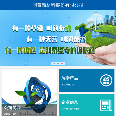
润泰新材料股份有限公司
润泰产品
Products
企业信息
公司简介
News center
About us