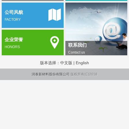
公司风貌
FACTORY
企业荣誉
联系我们
HONORS
Contact us
版本选择：
中文版
|
English
润泰新材料股份有限公司
版权所有(C)2018