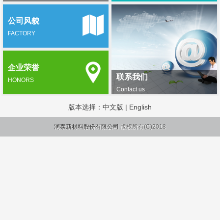
公司风貌
FACTORY
企业荣誉
联系我们
HONORS
Contact us
版本选择：
中文版
|
English
润泰新材料股份有限公司
版权所有(C)2018