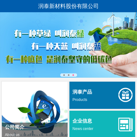
润泰新材料股份有限公司
润泰产品
Products
企业信息
公司简介
News center
About us