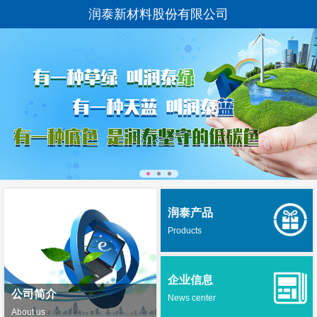
润泰新材料股份有限公司
润泰产品
Products
企业信息
公司简介
News center
About us