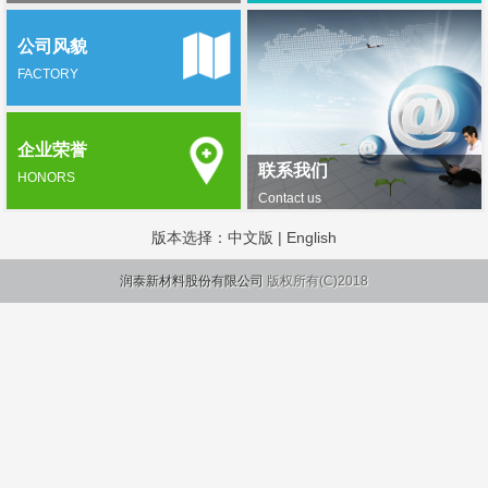
公司风貌
FACTORY
企业荣誉
联系我们
HONORS
Contact us
版本选择：
中文版
|
English
润泰新材料股份有限公司
版权所有(C)2018