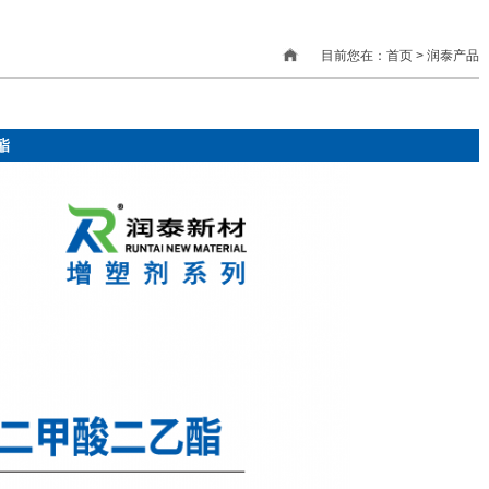
目前您在：首页 > 润泰产品
酯