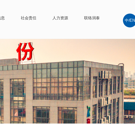
信息
社会责任
人力资源
联络润泰
中
EN
/