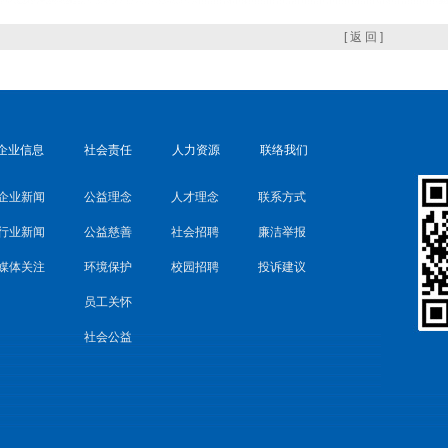
[ 返 回 ]
企业信息
社会责任
人力资源
联络我们
企业新闻
公益理念
人才理念
联系方式
行业新闻
公益慈善
社会招聘
廉洁举报
媒体关注
环境保护
校园招聘
投诉建议
员工关怀
社会公益