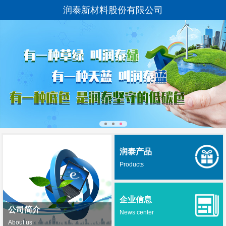
润泰新材料股份有限公司
润泰产品
Products
企业信息
公司简介
News center
About us