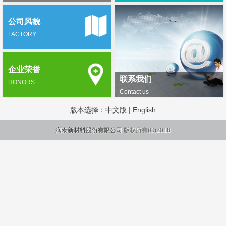
公司风貌
FACTORY
企业荣誉
联系我们
HONORS
Contact us
版本选择：
中文版
|
English
润泰新材料股份有限公司
版权所有(C)2018