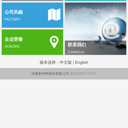
公司风貌
FACTORY
企业荣誉
联系我们
HONORS
Contact us
版本选择：
中文版
|
English
润泰新材料股份有限公司
版权所有(C)2018