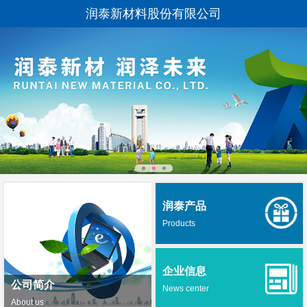
润泰新材料股份有限公司
润泰产品
Products
企业信息
公司简介
News center
About us