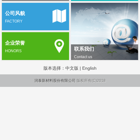
公司风貌
FACTORY
企业荣誉
联系我们
HONORS
Contact us
版本选择：
中文版
|
English
润泰新材料股份有限公司
版权所有(C)2018