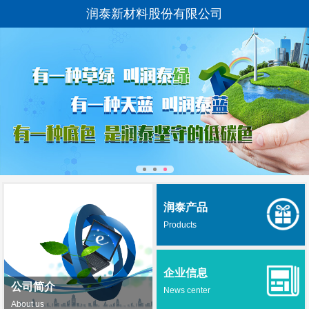
润泰新材料股份有限公司
润泰产品
Products
企业信息
公司简介
News center
About us