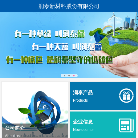
润泰新材料股份有限公司
润泰产品
Products
企业信息
公司简介
News center
About us