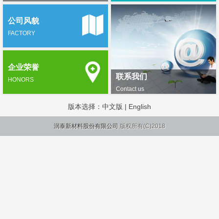
公司风貌
FACTORY
企业荣誉
联系我们
HONORS
Contact us
版本选择：
中文版
|
English
润泰新材料股份有限公司
版权所有(C)2018