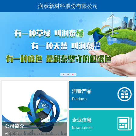
润泰新材料股份有限公司
润泰产品
Products
企业信息
公司简介
News center
About us