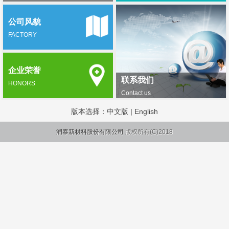
公司风貌
FACTORY
企业荣誉
联系我们
HONORS
Contact us
版本选择：
中文版
|
English
润泰新材料股份有限公司
版权所有(C)2018