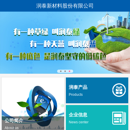
润泰新材料股份有限公司
润泰产品
Products
企业信息
公司简介
News center
About us