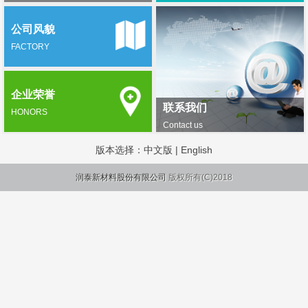
公司风貌
FACTORY
企业荣誉
联系我们
HONORS
Contact us
版本选择：
中文版
|
English
润泰新材料股份有限公司
版权所有(C)2018