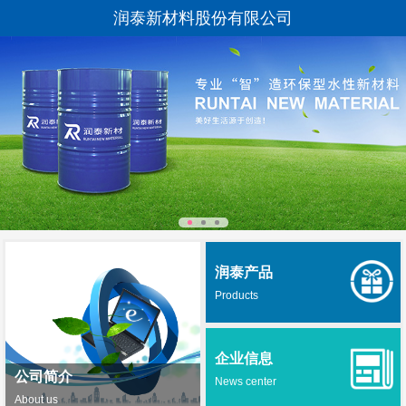
润泰新材料股份有限公司
润泰产品
Products
企业信息
公司简介
News center
About us