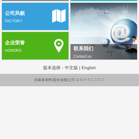
公司风貌
FACTORY
企业荣誉
联系我们
HONORS
Contact us
版本选择：
中文版
|
English
润泰新材料股份有限公司
版权所有(C)2018