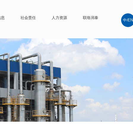
信息
社会责任
人力资源
联络润泰
中
EN
/