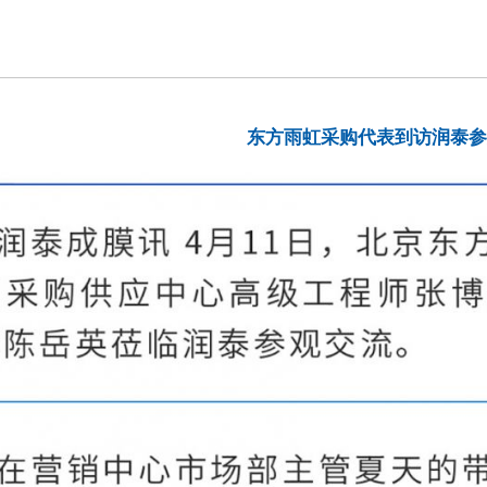
东方雨虹采购代表到访润泰参