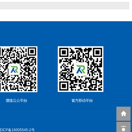
CP备16005545-2号