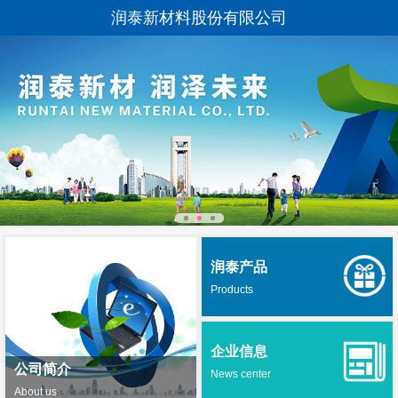
润泰新材料股份有限公司
润泰产品
Products
企业信息
公司简介
News center
About us