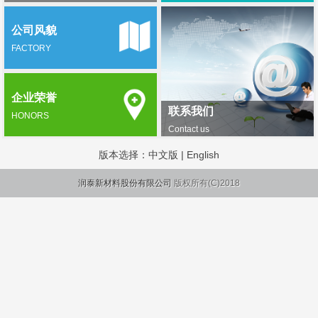
公司风貌
FACTORY
企业荣誉
联系我们
HONORS
Contact us
版本选择：
中文版
|
English
润泰新材料股份有限公司
版权所有(C)2018