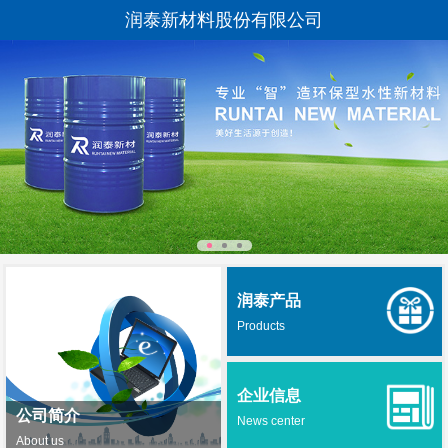
润泰新材料股份有限公司
润泰产品
Products
企业信息
公司简介
News center
About us