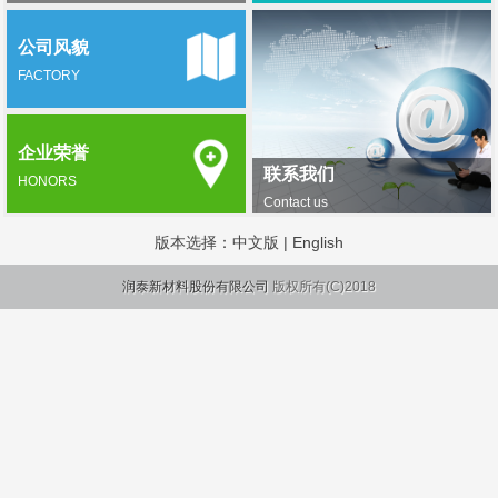
公司风貌
FACTORY
企业荣誉
联系我们
HONORS
Contact us
版本选择：
中文版
|
English
润泰新材料股份有限公司
版权所有(C)2018