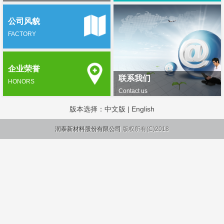
公司风貌
FACTORY
企业荣誉
联系我们
HONORS
Contact us
版本选择：
中文版
|
English
润泰新材料股份有限公司
版权所有(C)2018