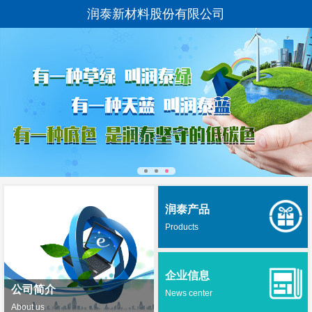
润泰新材料股份有限公司
润泰产品
Products
企业信息
公司简介
News center
About us