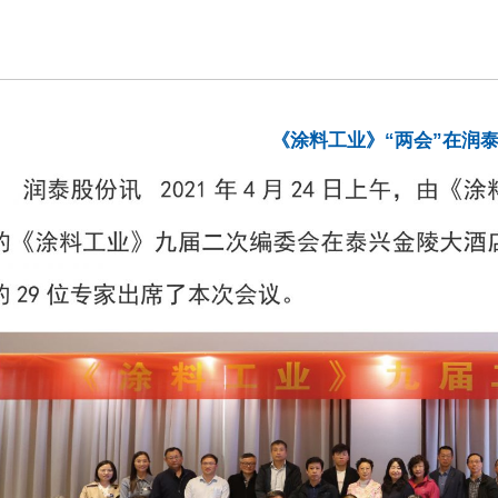
《涂料工业》“两会”在润