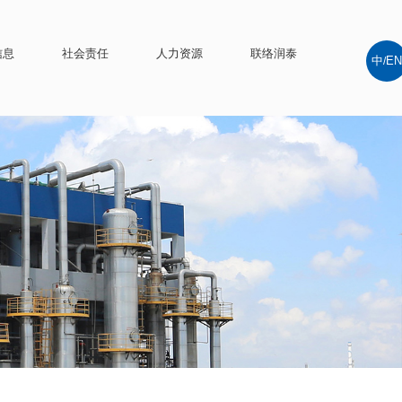
信息
社会责任
人力资源
联络润泰
中
EN
/