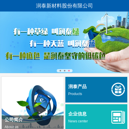
润泰新材料股份有限公司
润泰产品
Products
企业信息
公司简介
News center
About us