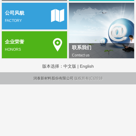
公司风貌
FACTORY
企业荣誉
联系我们
HONORS
Contact us
版本选择：
中文版
|
English
润泰新材料股份有限公司
版权所有(C)2018