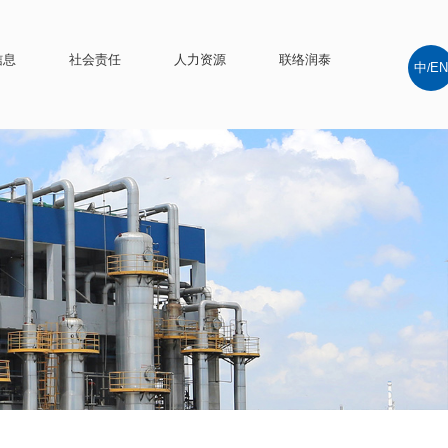
信息
社会责任
人力资源
联络润泰
中
EN
/