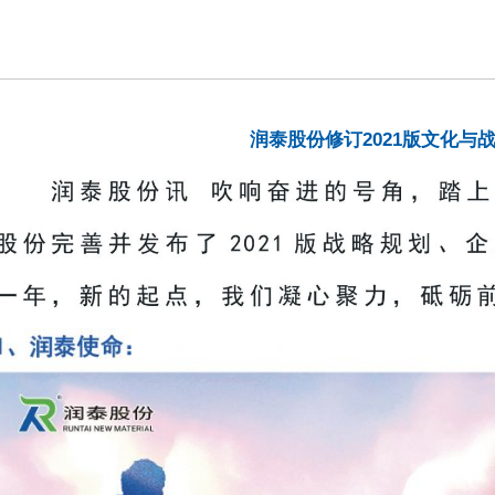
润泰股份修订2021版文化与