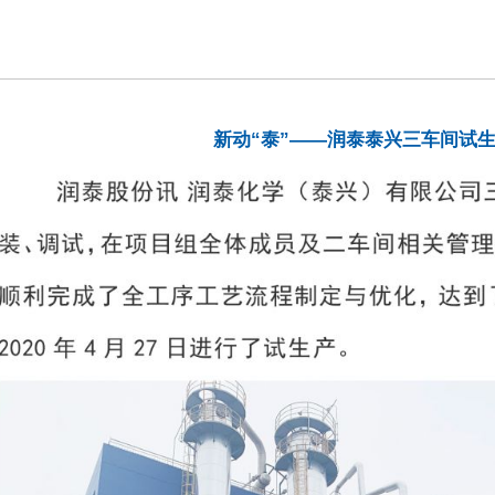
新动“泰”——润泰泰兴三车间试