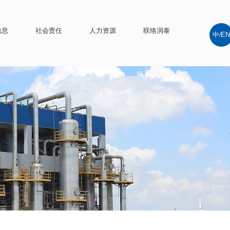
信息
社会责任
人力资源
联络润泰
中
EN
/