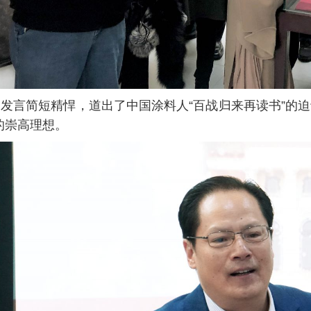
言简短精悍，道出了中国涂料人“百战归来再读书”的迫
的崇高理想。