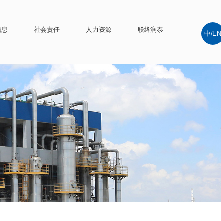
信息
社会责任
人力资源
联络润泰
中
EN
/