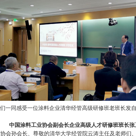
一同感受一位涂料企业清华经管高级研修班老班长发自
中国涂料工业协会副会长企业高级人才研修班班长张
业协会孙会长、尊敬的清华大学经管院云涛主任及老师们