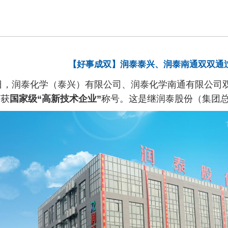
【好事成双】润泰泰兴、润泰南通双双通
，润泰化学（泰兴）有限公司、润泰化学南通有限公司双
荣获
国家级“高新技术企业”
称号。这是继润泰股份（集团