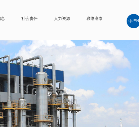
信息
社会责任
人力资源
联络润泰
中
EN
/