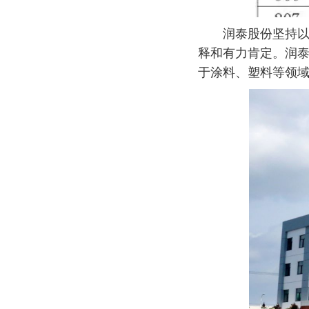
润泰股份坚持以科
释和有力肯定。润泰
于涂料、塑料等领域