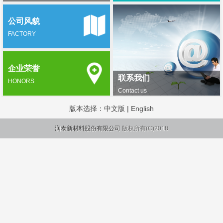
公司风貌
FACTORY
企业荣誉
联系我们
HONORS
Contact us
版本选择：
中文版
|
English
润泰新材料股份有限公司
版权所有(C)2018