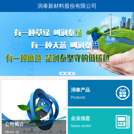
润泰新材料股份有限公司
润泰产品
Products
企业信息
公司简介
News center
About us