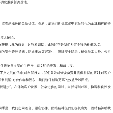
调发展的新兴基地。
管理到服务的全新价值。创新，是我们价值主张中实际转化为企业精神的特
质无缺陷。
获得共赢的前提、过程和归结，诚信经营是我们坚定不移的价值观点。
的安全管理措施，防止事故灾害发生、消除安全隐患，确保员工人身、公司
促进物质文明的生产与生态文明的维系，和谐共存。
义之利的信念;对自我行为，我们采取对错误负责并提供补偿的原则;对客户
销售利润;对合作者和股东，我们确保创造更高的效益予以回报。
我进步”。在伴随客户发展、社会进步的同时，自我得到对等、协调和良性发
手足，我们志同道合、紧密协作。团结精神促我们扬帆出海，团结精神助我