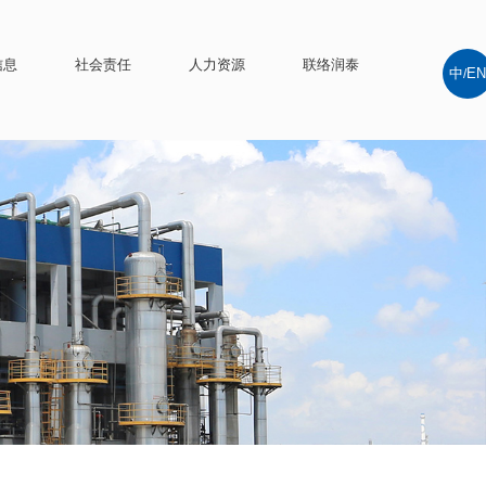
信息
社会责任
人力资源
联络润泰
中
EN
/