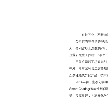
二、科技兴企，不断增强
公司拥有完善的管理组织机
人，分别占职工总数的7%
企业研究生工作站”、“泰州
目前公司职工总数为61人，
开发，注重加强员工素质培
众多性能优异的产品，技术
2014年初，润泰化学组建
Smart Coating
等，反应良好，为润泰化学