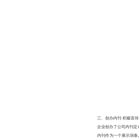
三、创办内刊 积极宣传
企业创办了公司内刊定名
内刊作为一个展示润泰人