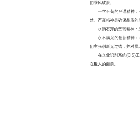
们乘风破浪。
一丝不苟的严谨精神：不
然。严谨精神是确保品质的
水滴石穿的坚韧精神：坚忍
永不满足的创新精神：不
们主张创新无过错，并对员
在企业识别系统(CIS)
在世人的面前。