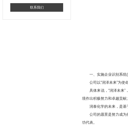
联系我们
一、实施企业识别系统(C
公司以“润泽未来”为使命
具体来说，“润泽未来”，
境作出积极努力和卓越贡献
润泰化学的未来，是基于
公司的愿景是努力成为行业
功代表。