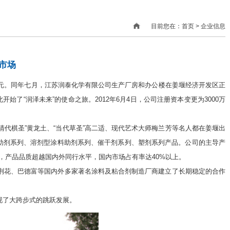
目前您在：首页 > 企业信息
市场
万元。同年七月，江苏润泰化学有限公司生产厂房和办公楼在姜堰经济开发区正
开始了“润泽未来”的使命之旅。2012年6月4日，公司注册资本变更为3000万
棋圣”黄龙土、“当代草圣”高二适、现代艺术大师梅兰芳等名人都在姜堰出
助剂系列、溶剂型涂料助剂系列、催干剂系列、塑剂系列产品。公司的主导产
，产品品质超越国内外同行水平，国内市场占有率达40%以上。
荆花、巴德富等国内外多家著名涂料及粘合剂制造厂商建立了长期稳定的合作
实现了大跨步式的跳跃发展。