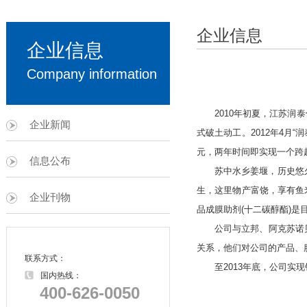
企业信息
企业信息
Company information
2010年初夏，江苏润泰
企业新闻
式破土动工。2012年4月“
元，两年时间即实现一个跨
信息公布
苏中水乡姜堰，历史悠久、
生，这里物产富饶，享有鱼
企业刊物
品成膜助剂(十二碳醇酯)
公司与立邦、阿克苏诺贝尔
关系，他们对公司的产品、
联系方式：
至2013年底，公司实现销
国内热线：
400-626-0050