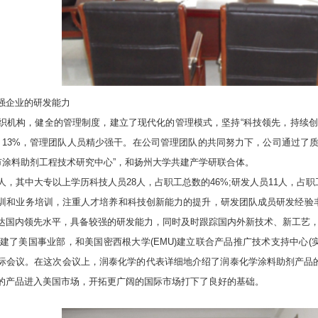
企业的研发能力
构，健全的管理制度，建立了现代化的管理模式，坚持“科技领先，持续创新
、13%，管理团队人员精少强干。在公司管理团队的共同努力下，公司通过了
市涂料助剂工程技术研究中心”，和扬州大学共建产学研联合体。
其中大专以上学历科技人员28人，占职工总数的46%;研发人员11人，占职
训和业务培训，注重人才培养和科技创新能力的提升，研发团队成员研发经验
达国内领先水平，具备较强的研发能力，同时及时跟踪国内外新技术、新工艺
了美国事业部，和美国密西根大学(EMU)建立联合产品推广技术支持中心(实验室)
(智能涂料)国际会议。在这次会议上，润泰化学的代表详细地介绍了润泰化学涂料助
的产品进入美国市场，开拓更广阔的国际市场打下了良好的基础。