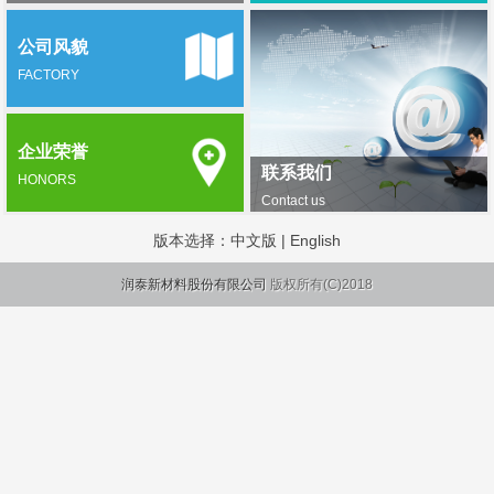
公司风貌
FACTORY
企业荣誉
联系我们
HONORS
Contact us
版本选择：
中文版
|
English
润泰新材料股份有限公司
版权所有(C)2018