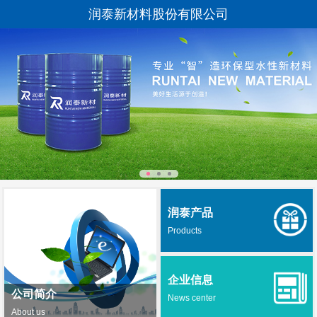
润泰新材料股份有限公司
润泰产品
Products
企业信息
公司简介
News center
About us