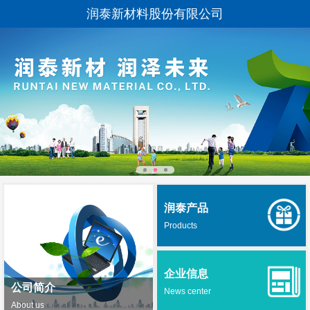
润泰新材料股份有限公司
润泰产品
Products
企业信息
公司简介
News center
About us