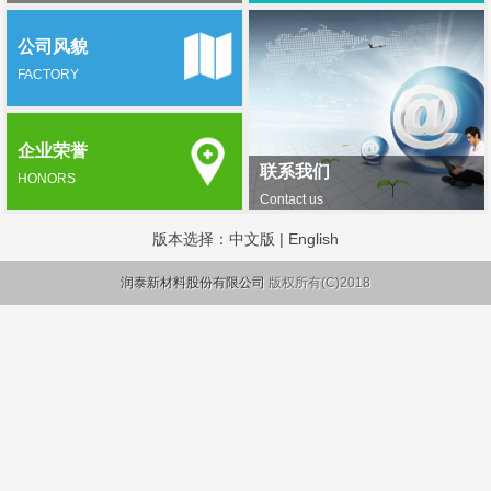
公司风貌
FACTORY
企业荣誉
联系我们
HONORS
Contact us
版本选择：
中文版
|
English
润泰新材料股份有限公司
版权所有(C)2018