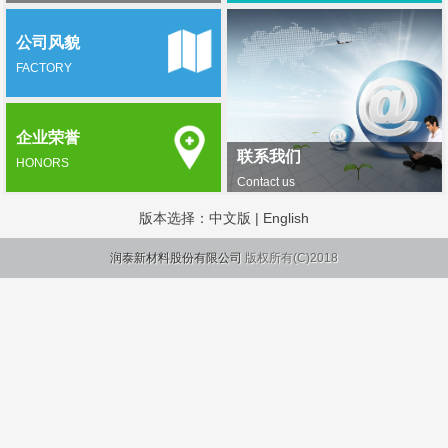
公司风貌
FACTORY
企业荣誉
联系我们
HONORS
Contact us
版本选择：
中文版
|
English
润泰新材料股份有限公司
版权所有(C)2018