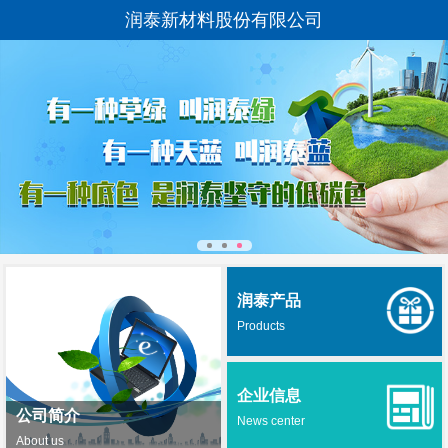
润泰新材料股份有限公司
润泰产品
Products
企业信息
公司简介
News center
About us