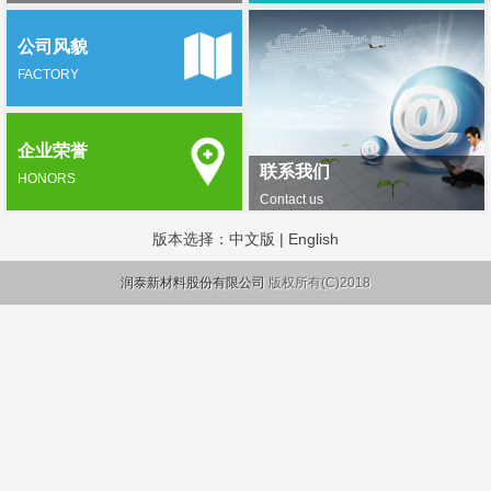
公司风貌
FACTORY
企业荣誉
联系我们
HONORS
Contact us
版本选择：
中文版
|
English
润泰新材料股份有限公司
版权所有(C)2018