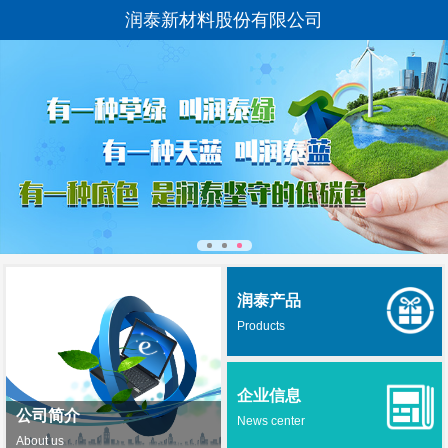
润泰新材料股份有限公司
润泰产品
Products
企业信息
公司简介
News center
About us