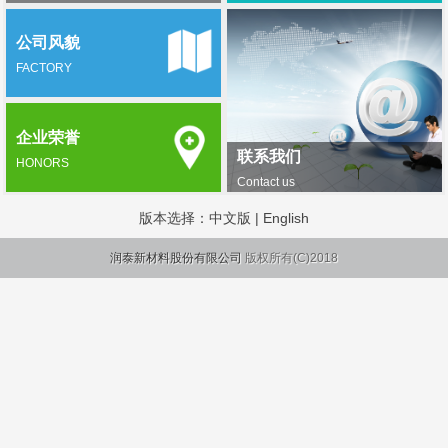
公司风貌
FACTORY
企业荣誉
联系我们
HONORS
Contact us
版本选择：
中文版
|
English
润泰新材料股份有限公司
版权所有(C)2018