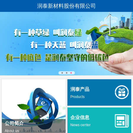
润泰新材料股份有限公司
润泰产品
Products
企业信息
公司简介
News center
About us